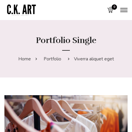
0
Portfolio Single
Home
Portfolio
Viverra aliquet eget